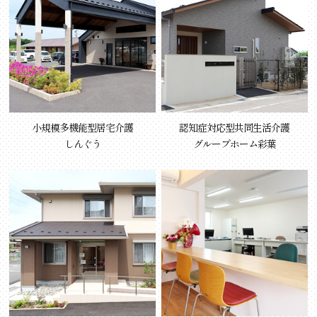
小規模多機能型居宅介護
認知症対応型共同生活介護
しんぐう
グループホーム彩葉