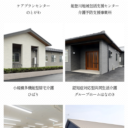
ケアプランセンター
能登川地域包括支援センター
のとがわ
介護予防支援事業所
小規模多機能型居宅介護
認知症対応型共同生活介護
ひばり
グループホームはなのき