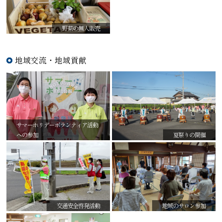
野菜の無人販売
地域交流・地域貢献
サマーホリデーボランティア活動
への参加
夏祭りの開催
交通安全啓発活動
地域のサロン参加