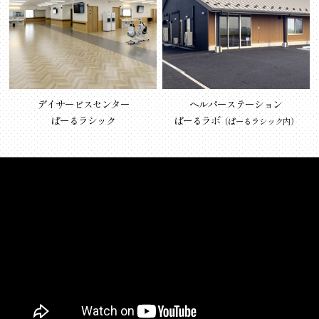
デイサービスセンター
ヘルパーステーション
ぱーるラシック
ぱーるラボ
（ぱーるラシック内）