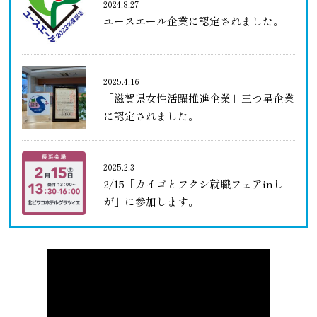
2024.8.27
ユースエール企業に認定されました。
2025.4.16
「滋賀県女性活躍推進企業」三つ星企業
に認定されました。
2025.2.3
2/15「カイゴとフクシ就職フェアinし
が」に参加します。