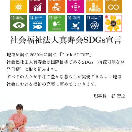
地域を繋ぐ 2030年に繋ぐ 「Link ALIVE」
社会福祉法人真寿会は国際目標であるSDGs（持続可能な開
発目標）に取り組みます。
すべての人々が平和で豊かな暮らしが実現できるよう地域
社会における福祉の充実に努めてまいります。
理事長 谷 智之