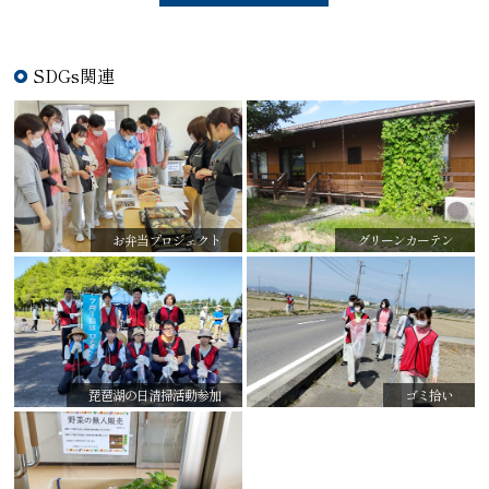
SDGs関連
お弁当プロジェクト
グリーンカーテン
琵琶湖の日清掃活動参加
ゴミ拾い