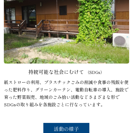
持続可能な社会にむけて
（SDGs）
紙ストローの利用、プラスチックごみの削減や食事の残飯を使
った肥料作り、グリーンカーテン、電動自転車の導入、施設で
育った野菜販売、地域のごみ拾い活動などさまざまな形で
SDGsの取り組みを各施設ごとに行なっています。
活動の様子