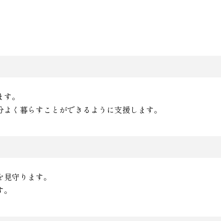
ます。
分よく暮らすことができるように支援します。
を見守ります。
す。