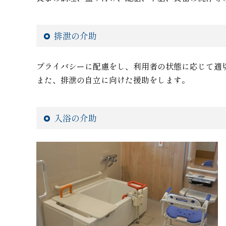
排泄の介助
プライバシーに配慮をし、利用者の状態に応じて適
また、排泄の自立に向けた援助をします。
入浴の介助