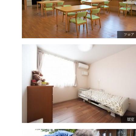
フロア
居室