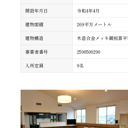
開設年月日
令和4年4月
建物面積
269平方メートル
建物構造
木造合金メッキ鋼板葺平
事業者番号
2590500290
入所定員
9名