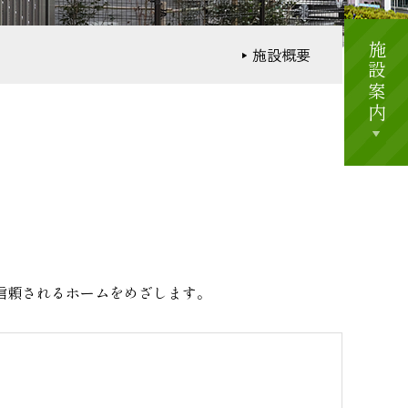
施設案内
施設概要
信頼されるホームをめざします。