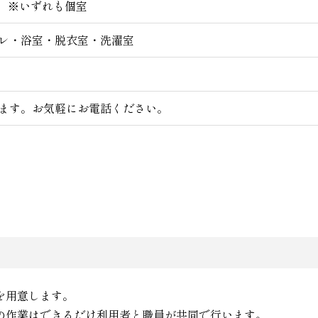
m²）※いずれも個室
レ・浴室・脱衣室・洗濯室
ます。お気軽にお電話ください。
を用意します。
の作業はできるだけ利用者と職員が共同で行います。