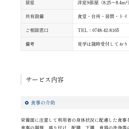
居室
洋室9部屋（8.25～8.4
共有設備
食堂・台所・居間・トイ
ご相談窓口
TEL：0748-42-8165
備考
見学は随時受付しており
サービス内容
食事の介助
栄養面に注意して利用者の身体状況に配慮した食事
食事の調理、盛り付け、配膳、下膳、食器の洗浄等