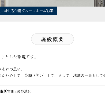
共同生活介護 グループホーム彩葉
施設概要
たりとした環境です。
れぞれの思い」
たかい心」で「笑顔（笑い）」で、そして、地域の一員として
江市新宮町330番地10