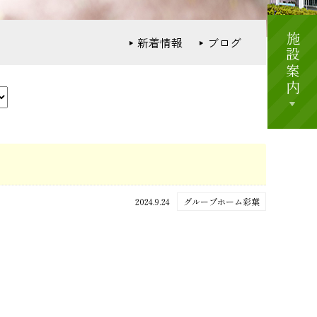
施設案内
新着情報
ブログ
2024.9.24
グループホーム彩葉