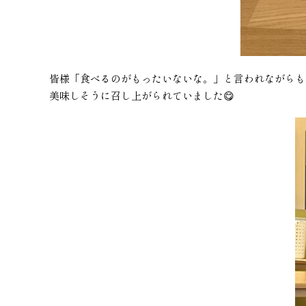
皆様「食べるのがもったいないな。」と言われながらも
美味しそうに召し上がられていました😋