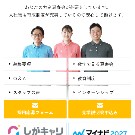
あなたの力を真寿会が必要としています。
入社後も育成制度が充実しているので安心して働けます。
募集要項
数字で見る真寿会
Ｑ＆Ａ
教育制度
スタッフの声
インターンシップ
採用応募フォーム
見学説明会申込み