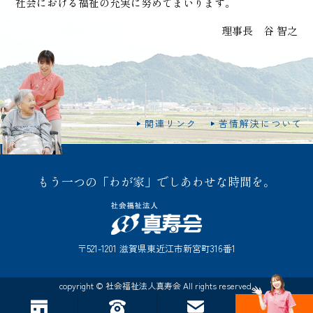
社会における福祉の充実に努めてまいります。
理事長 谷 智之
関連リンク
苦情解決について
もう一つの「わが家」でしあわせな時間を。
〒521-1201 滋賀県東近江市新宮町316番1
copyright © 社会福祉法人真寿会 All rights reserved.