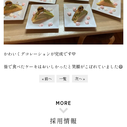
かわいくデコレーションが完成です💛
皆で食べたケーキはおいしかったと笑顔がこぼれていました😄
« 前へ
一覧
次へ »
MORE
採用情報