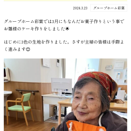
2024.3.23
グループホーム彩葉
グループホーム彩葉では3月にちなんだお菓子作りという事で
お雛様のケーキ作りをしました🌟
はじめに3色の生地を作りました。さすが主婦の皆様は手際よ
く進みます😊