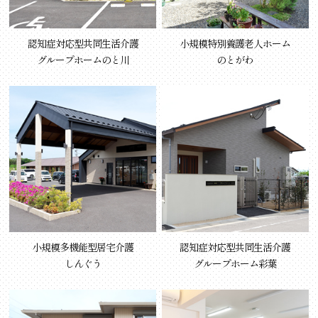
認知症対応型共同生活介護
小規模特別養護老人ホーム
グループホームのと川
のとがわ
小規模多機能型居宅介護
認知症対応型共同生活介護
しんぐう
グループホーム彩葉