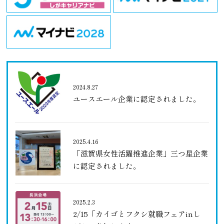
2024.8.27
ユースエール企業に認定されました。
2025.4.16
「滋賀県女性活躍推進企業」三つ星企業
に認定されました。
2025.2.3
2/15「カイゴとフクシ就職フェアinし