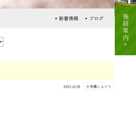
施設案内
新着情報
ブログ
2023.12.29
小多機しんぐう