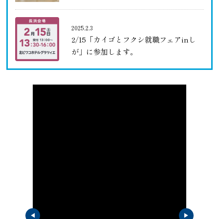
2025.2.3
2/15「カイゴとフクシ就職フェアinし
が」に参加します。