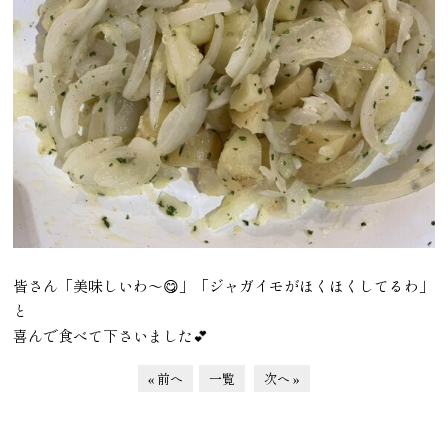
皆さん「美味しいわ～😋」「ジャガイモがほくほくしてるわ」
と
喜んで食べて下さいました💕
« 前へ
一覧
次へ »