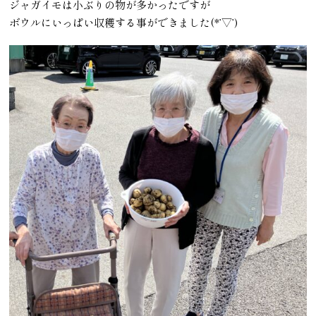
ジャガイモは小ぶりの物が多かったですが
ボウルにいっぱい収穫する事ができました(*’▽’)