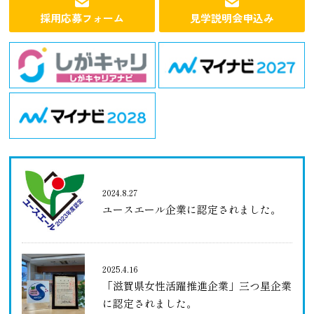
採用応募フォーム
見学説明会申込み
2024.8.27
ユースエール企業に認定されました。
2025.4.16
「滋賀県女性活躍推進企業」三つ星企業
に認定されました。