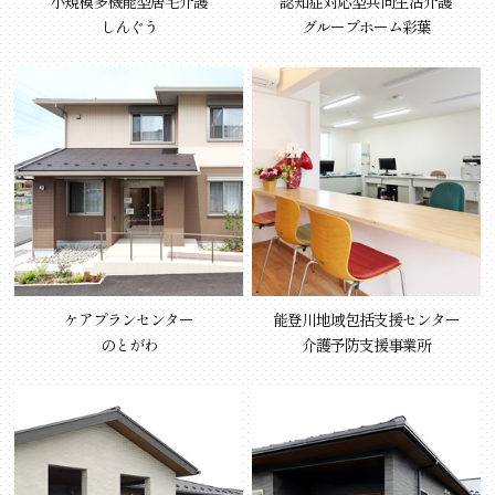
小規模多機能型居宅介護
認知症対応型共同生活介護
しんぐう
グループホーム彩葉
ケアプランセンター
能登川地域包括支援センター
のとがわ
介護予防支援事業所