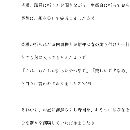
皆様、職員に折り方を聞きながら一生懸命に折っておら
最後に、顔を書いて完成しました☆彡
皆様が折られたお内裏様とお雛様は春の飾り付けと一緒
とても気に入ってもらえたようで
「これ、わたしが折ったやつやで」「美しいですなあ」
と口々に言われておりました(*^-^*)
それから、お昼に海鮮ちらし寿司を、おやつにはひなあ
ひな祭りを満喫していただきました♪