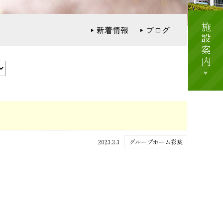
施設案内
新着情報
ブログ
2023.3.3
グループホーム彩葉