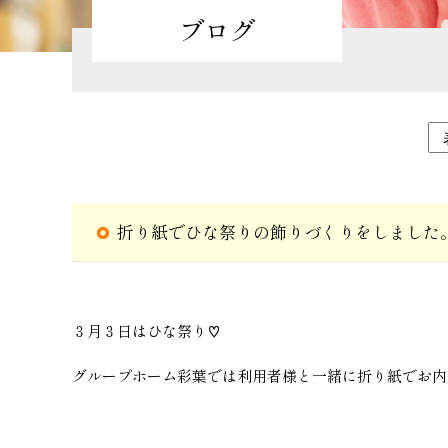
ブログ
折り紙でひな祭りの飾りづくりをしました
３月３日はひな祭り♡
グループホーム彩葉では利用者様と一緒に折り紙でお内