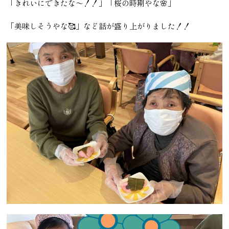
「きれいにできたな～！！」「桜の時期やな🌸」
「美味しそうやな🥰」など話が盛り上がりました！！