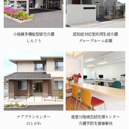
小規模多機能型居宅介護
認知症対応型共同生活介護
しんぐう
グループホーム彩葉
ケアプランセンター
能登川地域包括支援センター
のとがわ
介護予防支援事業所