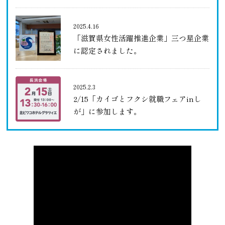
2025.4.16
「滋賀県女性活躍推進企業」三つ星企業
に認定されました。
2025.2.3
2/15「カイゴとフクシ就職フェアinし
が」に参加します。