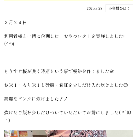
2025.3.28
小多機ひばり
３月２４日
利用者様と一緒に企画した「おやつレク」を実施しました!
(^^)!
もうすぐ桜が咲く時期という事で桜餅を作りました🌸
お米１：もち米１と砂糖・食紅を少しだけ入れ炊きました😉
綺麗なピンクに炊けました！！
炊けたご飯を少しだけついていただいてお餅にしました( *´艸
｀)