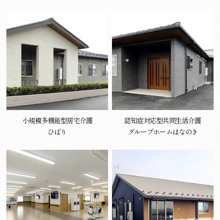
小規模多機能型居宅介護
認知症対応型共同生活介護
ひばり
グループホームはなのき