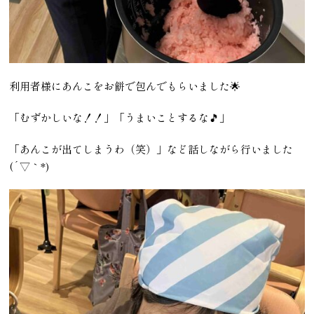
利用者様にあんこをお餅で包んでもらいました🌟
「むずかしいな！！」「うまいことするな🎵」
「あんこが出てしまうわ（笑）」など話しながら行いました
(´▽｀*)