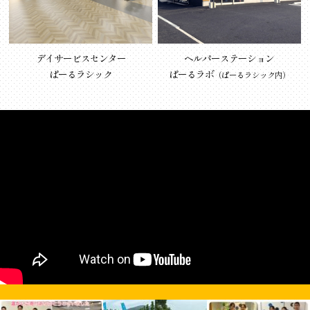
デイサービスセンター
ヘルパーステーション
ぱーるラシック
ぱーるラボ
（ぱーるラシック内）