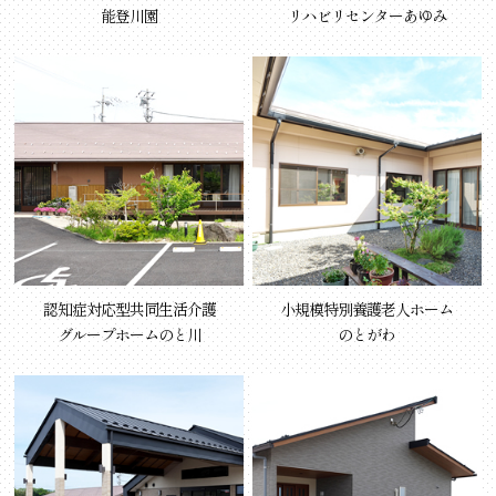
能登川園
リハビリセンターあゆみ
認知症対応型共同生活介護
小規模特別養護老人ホーム
グループホームのと川
のとがわ