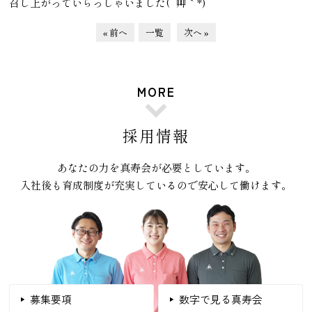
召し上がっていらっしゃいました(´艸｀*)
« 前へ
一覧
次へ »
MORE
採用情報
あなたの力を真寿会が必要としています。
入社後も育成制度が充実しているので安心して働けます。
募集要項
数字で見る真寿会