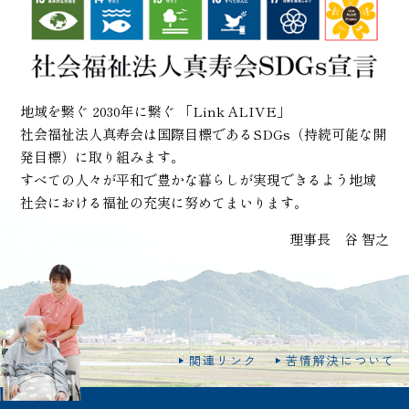
地域を繋ぐ 2030年に繋ぐ 「Link ALIVE」
社会福祉法人真寿会は国際目標であるSDGs（持続可能な開
発目標）に取り組みます。
すべての人々が平和で豊かな暮らしが実現できるよう地域
社会における福祉の充実に努めてまいります。
理事長 谷 智之
関連リンク
苦情解決について