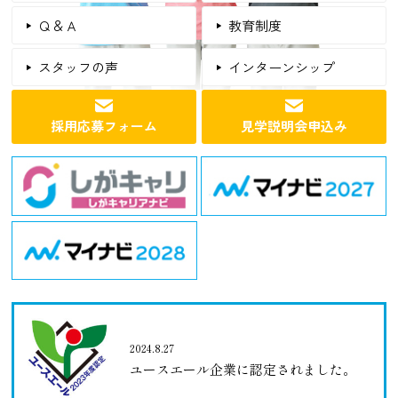
Ｑ＆Ａ
教育制度
スタッフの声
インターンシップ
採用応募フォーム
見学説明会申込み
2024.8.27
ユースエール企業に認定されました。