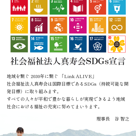
地域を繋ぐ 2030年に繋ぐ 「Link ALIVE」
社会福祉法人真寿会は国際目標であるSDGs（持続可能な開
発目標）に取り組みます。
すべての人々が平和で豊かな暮らしが実現できるよう地域
社会における福祉の充実に努めてまいります。
理事長 谷 智之