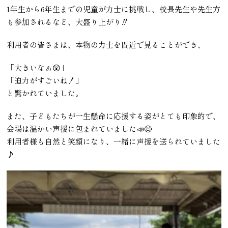
1年生から6年生までの児童が力士に挑戦し、校長先生や先生方
も参加されるなど、大盛り上がり‼️
利用者の皆さまは、本物の力士を間近で見ることができ、
「大きいなぁ😲」
「迫力がすごいね！」
と驚かれていました。
また、子どもたちが一生懸命に応援する姿がとても印象的で、
会場は温かい声援に包まれていました📣😊
利用者様も自然と笑顔になり、一緒に声援を送られていました
♪