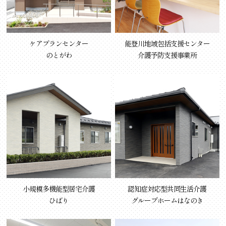
ケアプランセンター
能登川地域包括支援センター
のとがわ
介護予防支援事業所
小規模多機能型居宅介護
認知症対応型共同生活介護
ひばり
グループホームはなのき