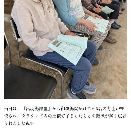
当日は、『出羽海部屋』から御嶽海関をはじめ3名の力士が来
校され、グラウンド内の土俵で子どもたちとの熱戦が繰り広げ
られました💪✨