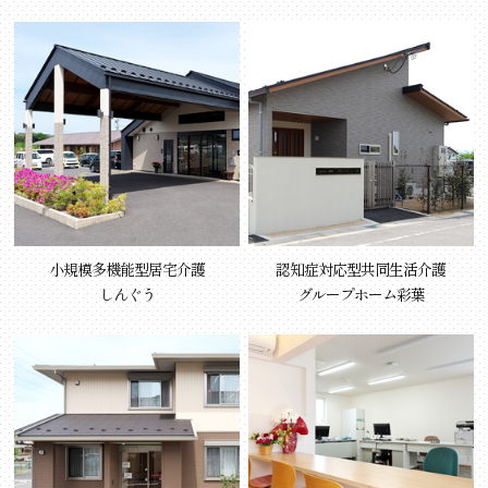
小規模多機能型居宅介護
認知症対応型共同生活介護
しんぐう
グループホーム彩葉