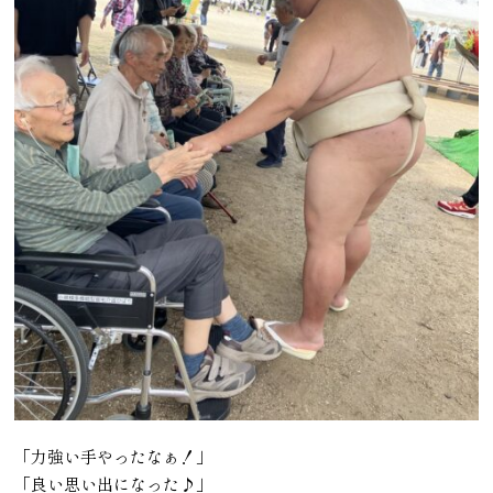
「力強い手やったなぁ！」
「良い思い出になった♪」