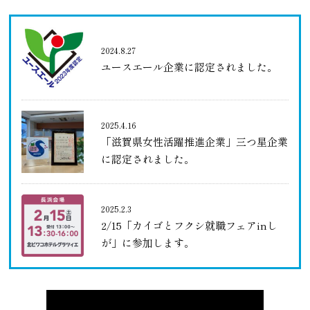
2024.8.27
ユースエール企業に認定されました。
2025.4.16
「滋賀県女性活躍推進企業」三つ星企業
に認定されました。
2025.2.3
2/15「カイゴとフクシ就職フェアinし
が」に参加します。