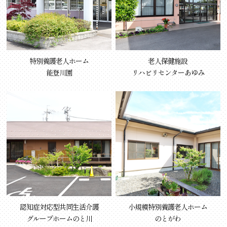
特別養護老人ホーム
老人保健施設
能登川園
リハビリセンターあゆみ
認知症対応型共同生活介護
小規模特別養護老人ホーム
グループホームのと川
のとがわ