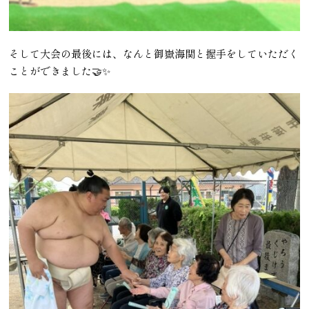
そして大会の最後には、なんと御嶽海関と握手をしていただく
ことができました🤝✨