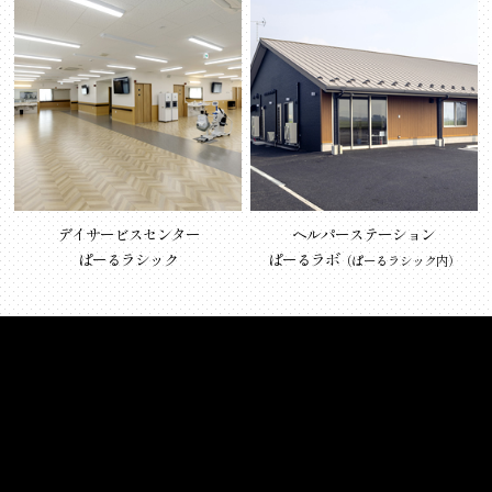
デイサービスセンター
ヘルパーステーション
ぱーるラシック
ぱーるラボ
（ぱーるラシック内）