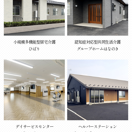
小規模多機能型居宅介護
認知症対応型共同生活介護
ひばり
グループホームはなのき
デイサービスセンター
ヘルパーステーション