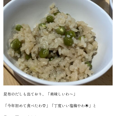
昆布のだしも出ており、「美味しいわ～」
「今年初めて食べたわ♡」「丁度いい塩梅やわ🌟」と