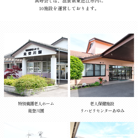
真寿会では、滋賀県東近江市内に
10施設を運営しております。
特別養護老人ホーム
老人保健施設
能登川園
リハビリセンターあゆみ