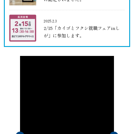
2025.2.3
2/15「カイゴとフクシ就職フェアinし
が」に参加します。