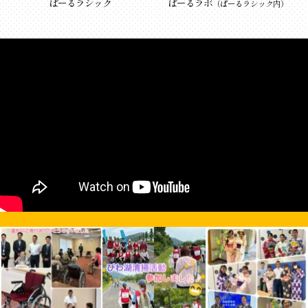
ぱーるラシック
ぱーるラボ
（ぱーるラシック内）