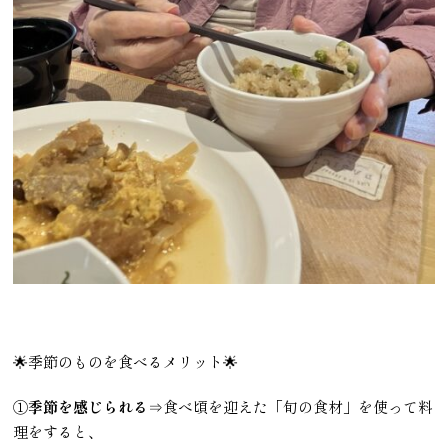
🌟季節のものを食べるメリット🌟
①
季節を感じられる
⇒食べ頃を迎えた「旬の食材」を使って料
理をすると、