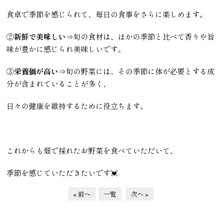
食卓で季節を感じられて、毎日の食事をさらに楽しめます。
②
新鮮で美味しい
⇒旬の食材は、ほかの季節と比べて香りや旨
味が豊かに感じられ美味しいです。
③
栄養価が高い
⇒旬の野菜には、その季節に体が必要とする成
分が含まれていることが多く、
日々の健康を維持するために役立ちます。
これからも畑で採れたお野菜を食べていただいて、
季節を感じていただきたいです💓
« 前へ
一覧
次へ »