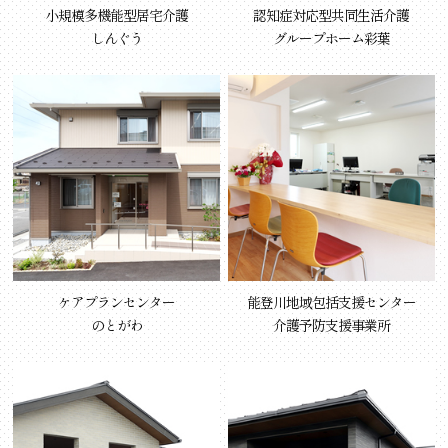
小規模多機能型居宅介護
認知症対応型共同生活介護
しんぐう
グループホーム彩葉
ケアプランセンター
能登川地域包括支援センター
のとがわ
介護予防支援事業所