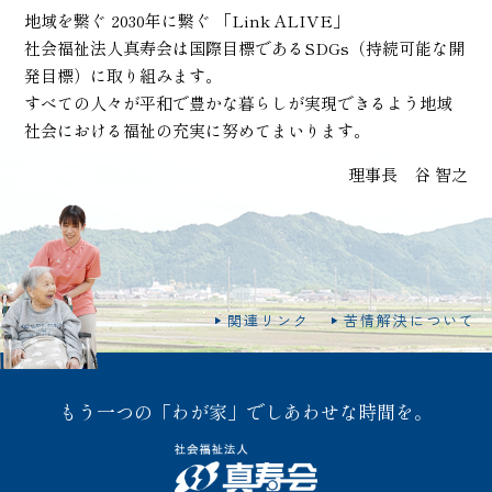
地域を繋ぐ 2030年に繋ぐ 「Link ALIVE」
社会福祉法人真寿会は国際目標であるSDGs（持続可能な開
発目標）に取り組みます。
すべての人々が平和で豊かな暮らしが実現できるよう地域
社会における福祉の充実に努めてまいります。
理事長 谷 智之
関連リンク
苦情解決について
もう一つの「わが家」でしあわせな時間を。