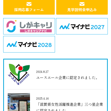
採用応募フォーム
見学説明会申込み
2024.8.27
ユースエール企業に認定されました。
2025.4.16
「滋賀県女性活躍推進企業」三つ星企業
に認定されました。