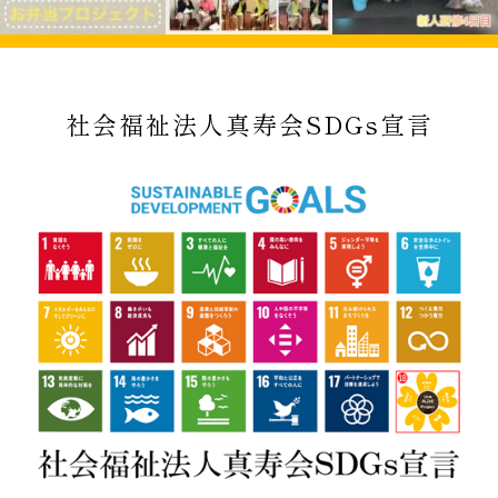
社会福祉法人真寿会SDGs宣言