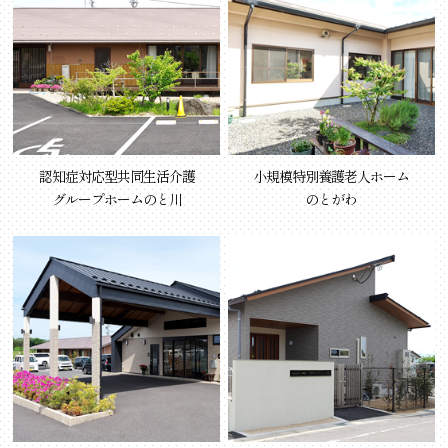
認知症対応型共同生活介護
小規模特別養護老人ホーム
グループホームのと川
のとがわ