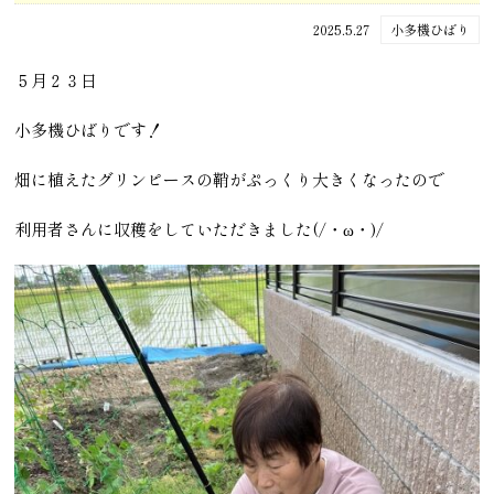
2025.5.27
小多機ひばり
５月２３日
小多機ひばりです！
畑に植えたグリンピースの鞘がぷっくり大きくなったので
利用者さんに収穫をしていただきました(/・ω・)/