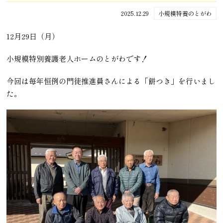
2025.12.29
小規模特養のとがわ
12月29日（月）
小規模特別養護老人ホームのとがわです！
今回は毎年恒例の門徒推進員さんによる「餅つき」を行いまし
た。