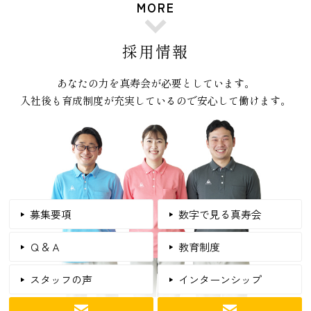
MORE
採用情報
あなたの力を真寿会が必要としています。
入社後も育成制度が充実しているので安心して働けます。
募集要項
数字で見る真寿会
Ｑ＆Ａ
教育制度
スタッフの声
インターンシップ