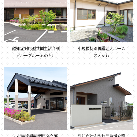
認知症対応型共同生活介護
小規模特別養護老人ホーム
グループホームのと川
のとがわ
小規模多機能型居宅介護
認知症対応型共同生活介護