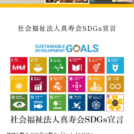
社会福祉法人真寿会SDGs宣言