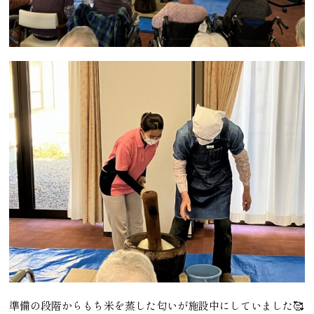
準備の段階からもち米を蒸した匂いが施設中にしていました🥰