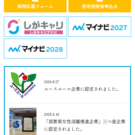
採用応募フォーム
見学説明会申込み
2024.8.27
ユースエール企業に認定されました。
2025.4.16
「滋賀県女性活躍推進企業」三つ星企業
に認定されました。