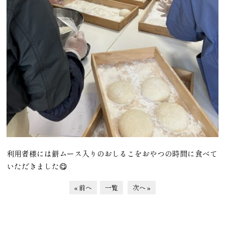
利用者様には餅ムース入りのおしるこをおやつの時間に食べて
いただきました😋
« 前へ
一覧
次へ »