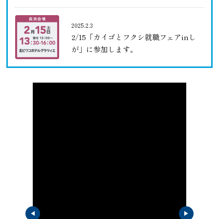
2025.2.3
2/15「カイゴとフクシ就職フェアinし
が」に参加します。