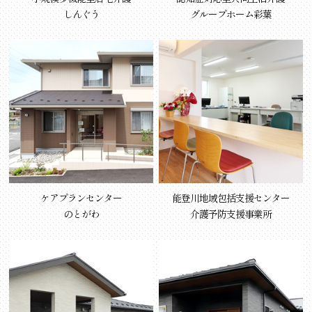
しんぐう
グループホーム彩葉
ケアプランセンター
能登川地域包括支援センター
のとがわ
介護予防支援事業所