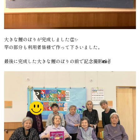
大きな鯉のぼりが完成しました👏✨
竿の部分も利用者皆様で作って下さいました。
最後に完成した大きな鯉のぼりの前で記念撮影📸✌