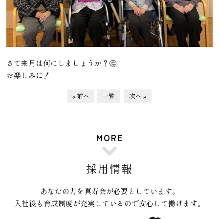
さて来月は何にしましょうか？🤔
お楽しみに！
« 前へ
一覧
次へ »
MORE
採用情報
あなたの力を真寿会が必要としています。
入社後も育成制度が充実しているので安心して働けます。