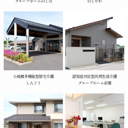
グループホームのと川
のとがわ
小規模多機能型居宅介護
認知症対応型共同生活介護
しんぐう
グループホーム彩葉