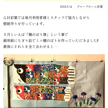
2024.5.14
グループホーム彩葉
ＧＨ彩葉では毎月利用者様とスタッフで協力しながら
壁紙作りを行っています。
５月といえば「鯉のぼり🎏」という事で
画用紙にちぎり絵でミニ鯉のぼりを作っていただきました❗
最後にそれらを全て合わせると…