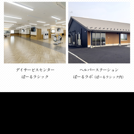
デイサービスセンター
ヘルパーステーション
ぱーるラシック
ぱーるラボ
（ぱーるラシック内）