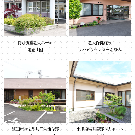
特別養護老人ホーム
老人保健施設
能登川園
リハビリセンターあゆみ
認知症対応型共同生活介護
小規模特別養護老人ホーム