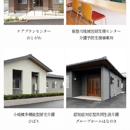
ケアプランセンター
能登川地域包括支援センター
のとがわ
介護予防支援事業所
小規模多機能型居宅介護
認知症対応型共同生活介護
ひばり
グループホームはなのき