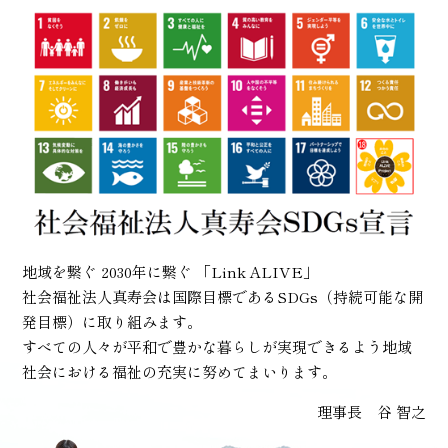
地域を繋ぐ 2030年に繋ぐ 「Link ALIVE」
社会福祉法人真寿会は国際目標であるSDGs（持続可能な開
発目標）に取り組みます。
すべての人々が平和で豊かな暮らしが実現できるよう地域
社会における福祉の充実に努めてまいります。
理事長 谷 智之