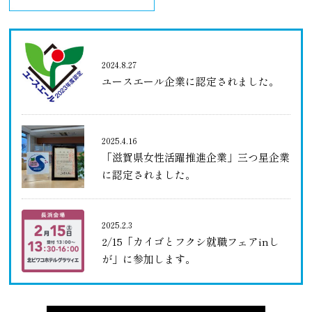
2024.8.27
ユースエール企業に認定されました。
2025.4.16
「滋賀県女性活躍推進企業」三つ星企業
に認定されました。
2025.2.3
2/15「カイゴとフクシ就職フェアinし
が」に参加します。