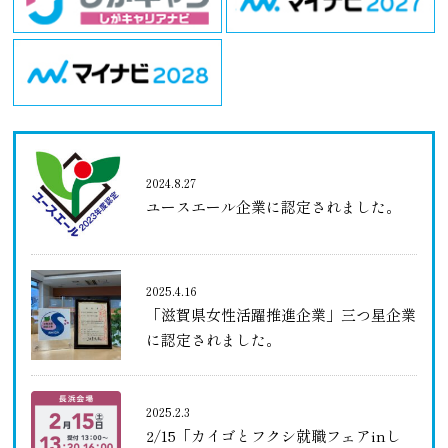
2024.8.27
ユースエール企業に認定されました。
2025.4.16
「滋賀県女性活躍推進企業」三つ星企業
に認定されました。
2025.2.3
2/15「カイゴとフクシ就職フェアinし