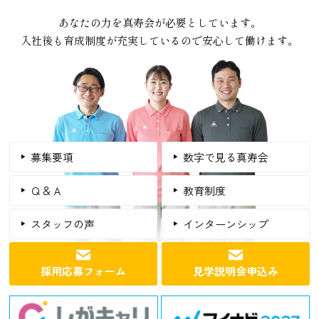
あなたの力を真寿会が必要としています。
入社後も育成制度が充実しているので安心して働けます。
募集要項
数字で見る真寿会
Ｑ＆Ａ
教育制度
スタッフの声
インターンシップ
採用応募フォーム
見学説明会申込み