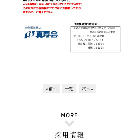
« 前へ
一覧
次へ »
MORE
採用情報