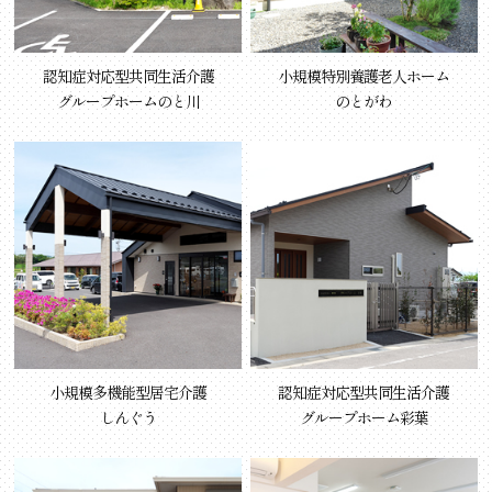
認知症対応型共同生活介護
小規模特別養護老人ホーム
グループホームのと川
のとがわ
小規模多機能型居宅介護
認知症対応型共同生活介護
しんぐう
グループホーム彩葉