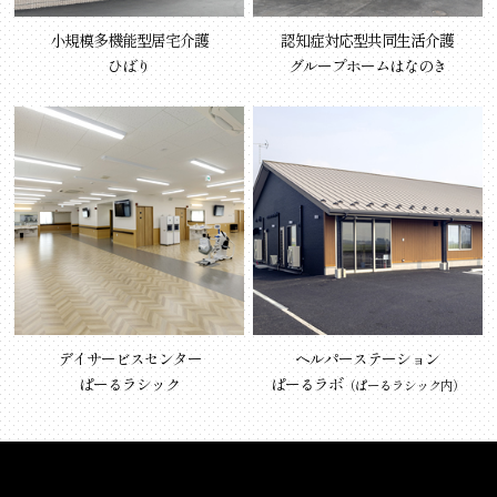
小規模多機能型居宅介護
認知症対応型共同生活介護
ひばり
グループホームはなのき
デイサービスセンター
ヘルパーステーション
ぱーるラシック
ぱーるラボ
（ぱーるラシック内）