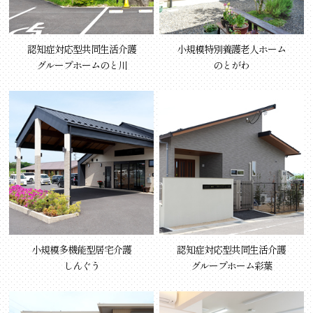
認知症対応型共同生活介護
小規模特別養護老人ホーム
グループホームのと川
のとがわ
小規模多機能型居宅介護
認知症対応型共同生活介護
しんぐう
グループホーム彩葉