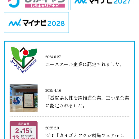
2024.8.27
ユースエール企業に認定されました。
2025.4.16
「滋賀県女性活躍推進企業」三つ星企業
に認定されました。
2025.2.3
2/15「カイゴとフクシ就職フェアinし