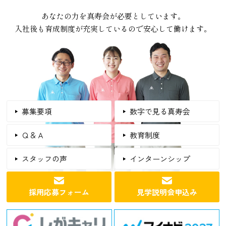
あなたの力を真寿会が必要としています。
入社後も育成制度が充実しているので安心して働けます。
募集要項
数字で見る真寿会
Ｑ＆Ａ
教育制度
スタッフの声
インターンシップ
採用応募フォーム
見学説明会申込み