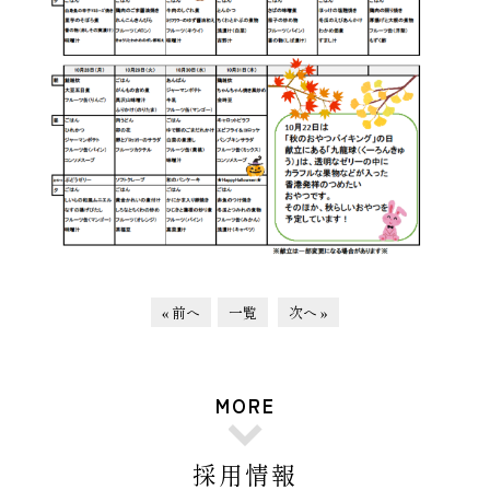
« 前へ
一覧
次へ »
MORE
採用情報