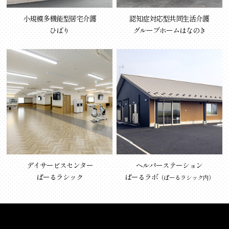
小規模多機能型居宅介護
認知症対応型共同生活介護
ひばり
グループホームはなのき
デイサービスセンター
ヘルパーステーション
ぱーるラシック
ぱーるラボ
（ぱーるラシック内）