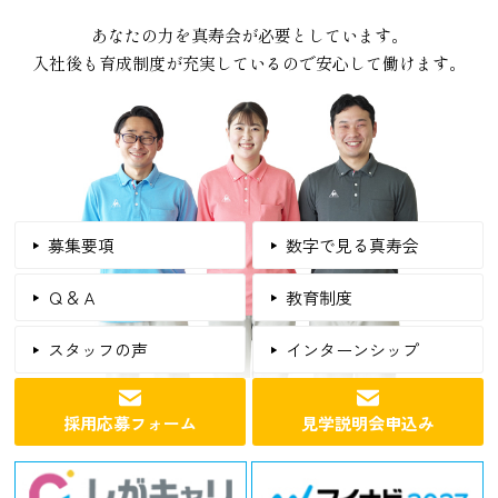
あなたの力を真寿会が必要としています。
入社後も育成制度が充実しているので安心して働けます。
募集要項
数字で見る真寿会
Ｑ＆Ａ
教育制度
スタッフの声
インターンシップ
採用応募フォーム
見学説明会申込み