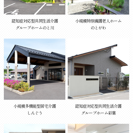
認知症対応型共同生活介護
小規模特別養護老人ホーム
グループホームのと川
のとがわ
小規模多機能型居宅介護
認知症対応型共同生活介護
しんぐう
グループホーム彩葉