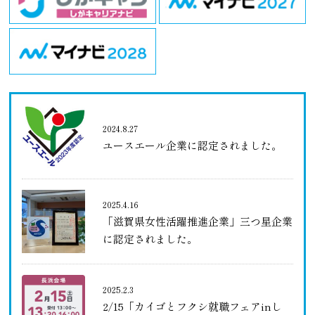
2024.8.27
ユースエール企業に認定されました。
2025.4.16
「滋賀県女性活躍推進企業」三つ星企業
に認定されました。
2025.2.3
2/15「カイゴとフクシ就職フェアinし