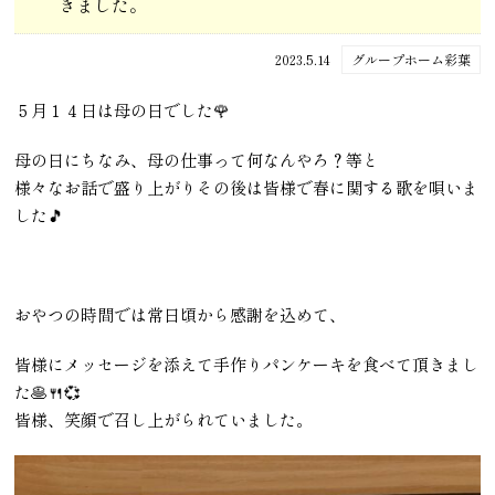
きました。
2023.5.14
グループホーム彩葉
５月１４日は母の日でした🌹
母の日にちなみ、母の仕事って何なんやろ？等と
様々なお話で盛り上がりその後は皆様で春に関する歌を唄いま
した🎵
おやつの時間では常日頃から感謝を込めて、
皆様にメッセージを添えて手作りパンケーキを食べて頂きまし
た🥞🍴💞
皆様、笑顔で召し上がられていました。