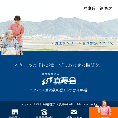
理事長 谷 智之
関連リンク
苦情解決について
もう一つの「わが家」でしあわせな時間を。
〒521-1201 滋賀県東近江市新宮町316番1
copyright © 社会福祉法人真寿会 All rights reserved.
施設案内
電話番号一覧
お問い合わせ
採用情報