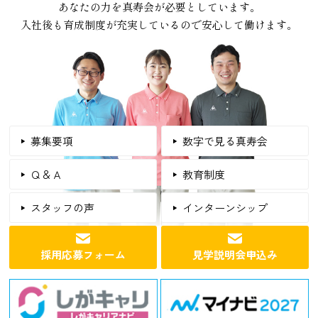
あなたの力を真寿会が必要としています。
入社後も育成制度が充実しているので安心して働けます。
募集要項
数字で見る真寿会
Ｑ＆Ａ
教育制度
スタッフの声
インターンシップ
採用応募フォーム
見学説明会申込み