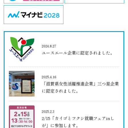
2024.8.27
ユースエール企業に認定されました。
2025.4.16
「滋賀県女性活躍推進企業」三つ星企業
に認定されました。
2025.2.3
2/15「カイゴとフクシ就職フェアinし
が」に参加します。