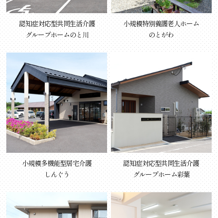
認知症対応型共同生活介護
小規模特別養護老人ホーム
グループホームのと川
のとがわ
小規模多機能型居宅介護
認知症対応型共同生活介護
しんぐう
グループホーム彩葉