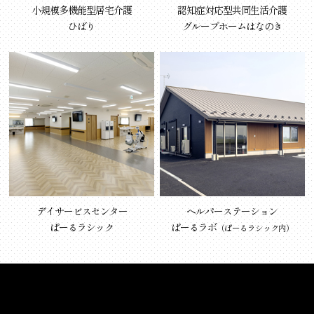
小規模多機能型居宅介護
認知症対応型共同生活介護
ひばり
グループホームはなのき
デイサービスセンター
ヘルパーステーション
ぱーるラシック
ぱーるラボ
（ぱーるラシック内）