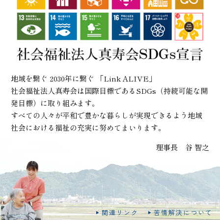
地域を繋ぐ 2030年に繋ぐ 「Link ALIVE」
社会福祉法人真寿会は国際目標であるSDGs（持続可能な開
発目標）に取り組みます。
すべての人々が平和で豊かな暮らしが実現できるよう地域
社会における福祉の充実に努めてまいります。
理事長 谷 智之
関連リンク
苦情解決について