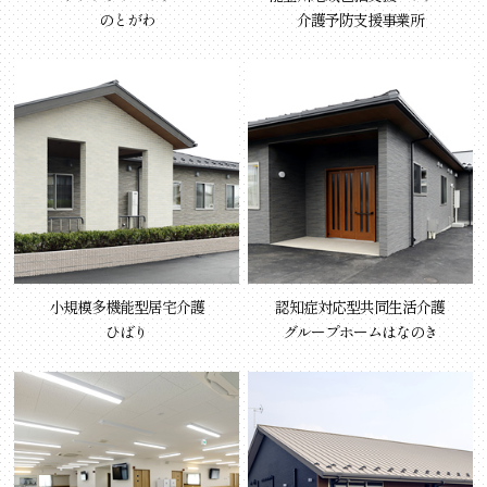
のとがわ
介護予防支援事業所
小規模多機能型居宅介護
認知症対応型共同生活介護
ひばり
グループホームはなのき