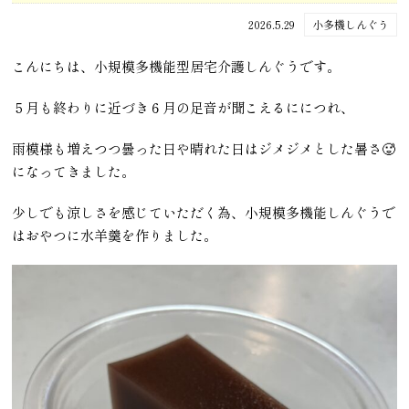
2026.5.29
小多機しんぐう
こんにちは、小規模多機能型居宅介護しんぐうです。
５月も終わりに近づき６月の足音が聞こえるににつれ、
雨模様も増えつつ曇った日や晴れた日はジメジメとした暑さ🥵
になってきました。
少しでも涼しさを感じていただく為、小規模多機能しんぐうで
はおやつに水羊羹を作りました。