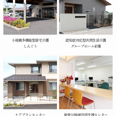
小規模多機能型居宅介護
認知症対応型共同生活介護
しんぐう
グループホーム彩葉
ケアプランセンター
能登川地域包括支援センター