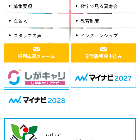
募集要項
数字で見る真寿会
Ｑ＆Ａ
教育制度
スタッフの声
インターンシップ
採用応募フォーム
見学説明会申込み
2024.8.27