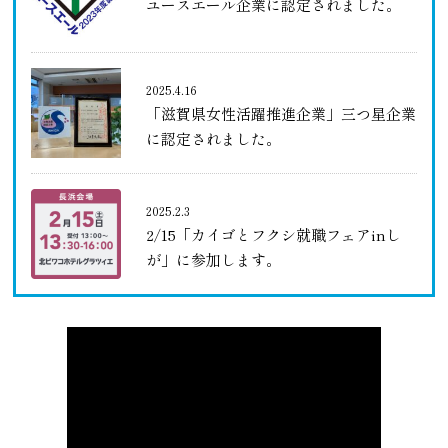
ユースエール企業に認定されました。
2025.4.16
「滋賀県女性活躍推進企業」三つ星企業
に認定されました。
2025.2.3
2/15「カイゴとフクシ就職フェアinし
が」に参加します。