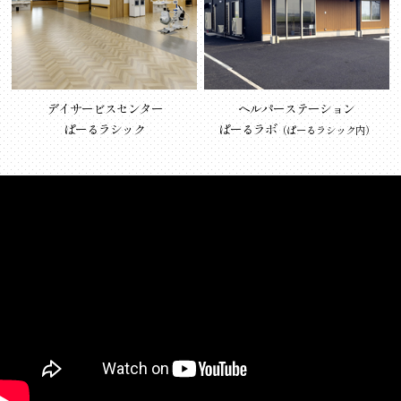
デイサービスセンター
ヘルパーステーション
ぱーるラシック
ぱーるラボ
（ぱーるラシック内）