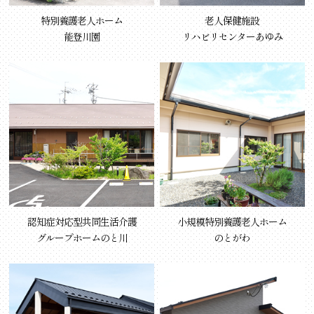
特別養護老人ホーム
老人保健施設
能登川園
リハビリセンターあゆみ
認知症対応型共同生活介護
小規模特別養護老人ホーム
グループホームのと川
のとがわ