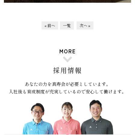
« 前へ
一覧
次へ »
MORE
採用情報
あなたの力を真寿会が必要としています。
入社後も育成制度が充実しているので安心して働けます。