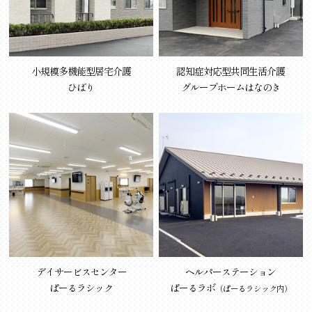
小規模多機能型居宅介護
認知症対応型共同生活介護
ひばり
グループホームはなのき
デイサービスセンター
ヘルパーステーション
ぱーるラシック
ぱーるラボ
（ぱーるラシック内）