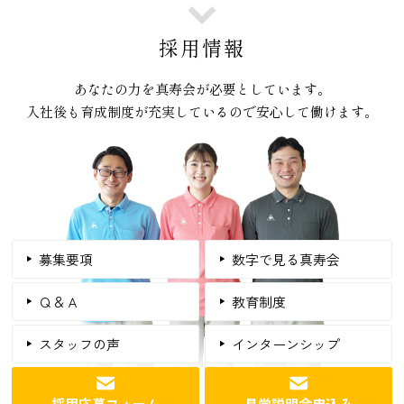
採用情報
あなたの力を真寿会が必要としています。
入社後も育成制度が充実しているので安心して働けます。
募集要項
数字で見る真寿会
Ｑ＆Ａ
教育制度
スタッフの声
インターンシップ
採用応募フォーム
見学説明会申込み