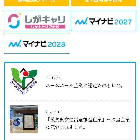
2024.8.27
ユースエール企業に認定されました。
2025.4.16
「滋賀県女性活躍推進企業」三つ星企業
に認定されました。