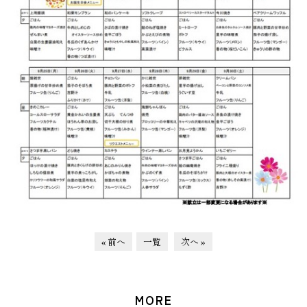
« 前へ
一覧
次へ »
MORE