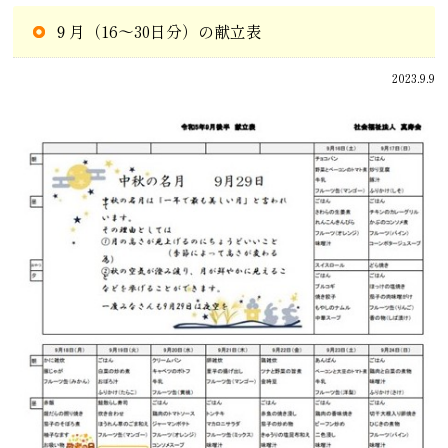
９月（16～30日分）の献立表
2023.9.9