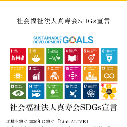
社会福祉法人真寿会SDGs宣言
地域を繋ぐ 2030年に繋ぐ 「Link ALIVE」