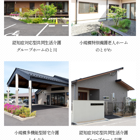
認知症対応型共同生活介護
小規模特別養護老人ホーム
グループホームのと川
のとがわ
小規模多機能型居宅介護
認知症対応型共同生活介護
しんぐう
グループホーム彩葉