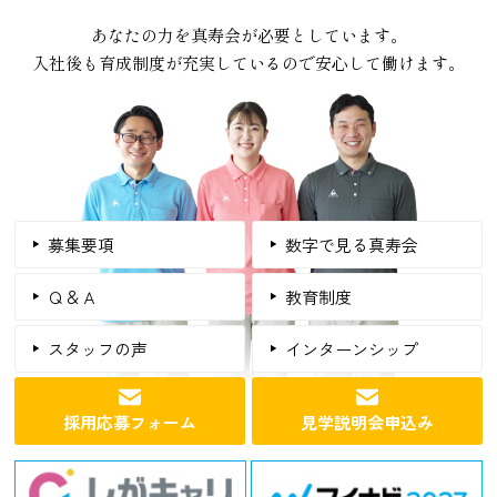
あなたの力を真寿会が必要としています。
入社後も育成制度が充実しているので安心して働けます。
募集要項
数字で見る真寿会
Ｑ＆Ａ
教育制度
スタッフの声
インターンシップ
採用応募フォーム
見学説明会申込み