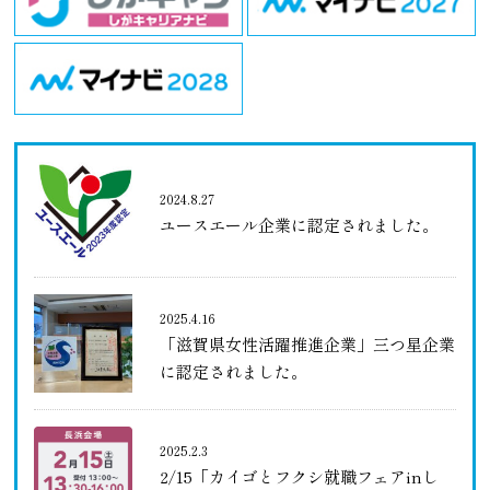
2024.8.27
ユースエール企業に認定されました。
2025.4.16
「滋賀県女性活躍推進企業」三つ星企業
に認定されました。
2025.2.3
2/15「カイゴとフクシ就職フェアinし