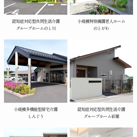
認知症対応型共同生活介護
小規模特別養護老人ホーム
グループホームのと川
のとがわ
小規模多機能型居宅介護
認知症対応型共同生活介護
しんぐう
グループホーム彩葉