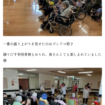
一番の盛り上がりを見せたのはズンドコ節♪
踊りだす利用者様もおられ、皆さんとても楽しまれていました
😄