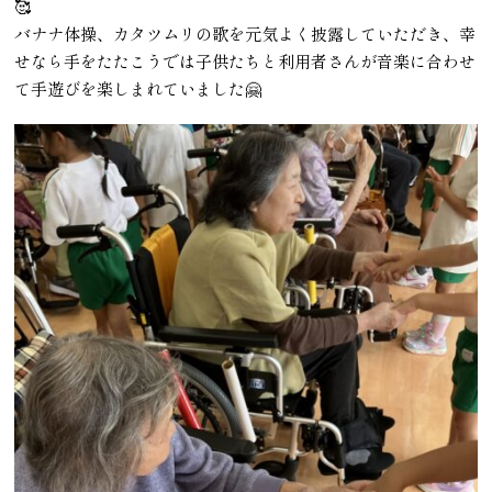
🥰
バナナ体操、カタツムリの歌を元気よく披露していただき、幸
せなら手をたたこうでは子供たちと利用者さんが音楽に合わせ
て手遊びを楽しまれていました🤗