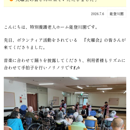
2026.7.6
能登川園
こんにちは、特別養護老人ホーム能登川園です。
先日、ボランティア活動をされている 『火曜会』の皆さんが
来てくださりました。
音楽に合わせて踊りを披露してくださり、利用者様もリズムに
合わせて手拍子を行いノリノリです💃🎶