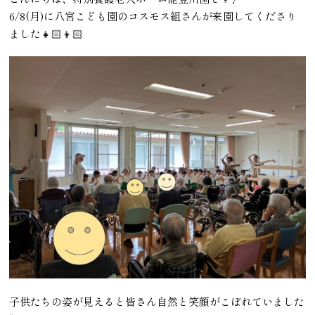
6/8(月)に八宮こども園のコスモス組さんが来園してくださり
ました👧🏻👦🏻
子供たちの姿が見えると皆さん自然と笑顔がこぼれていました